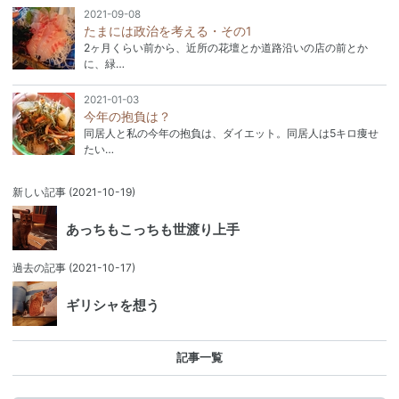
2021-09-08
たまには政治を考える・その1
2ヶ月くらい前から、近所の花壇とか道路沿いの店の前とか
に、緑…
2021-01-03
今年の抱負は？
同居人と私の今年の抱負は、ダイエット。同居人は5キロ痩せ
たい…
新しい記事
(2021-10-19)
あっちもこっちも世渡り上手
過去の記事
(2021-10-17)
ギリシャを想う
記事一覧