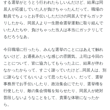
する選挙がとうとう行われたらしいんだけど、結果は同
居人が応援していた人が負けちゃったんだって。職場の
動員でちょっとお手伝いしただけの同居人ですらガック
リしたから、同居人より一生懸命選挙運動に取り組んで
いた人たちや、負けちゃった当人は本当にガックリして
るだろうなあ。
今日職場に行ったら、みんな選挙のことにはあえて触れ
ないけど、お通夜みたいな感じの雰囲気。上司は今回の
ことについて、皆に協力してもらった上に、結果が伴わ
なかったからって、すごく謝っていたけど…同居人は、別
に謝らなくてもいいよって思ったらしい。だって、選挙
事務所でお手伝いしたり、政治集会にでたり、選挙権を
行使したり、敵の集会情報を知らせたり、同居人が絶対
普段しないようなことをして、貴重な体験になったか
ら。