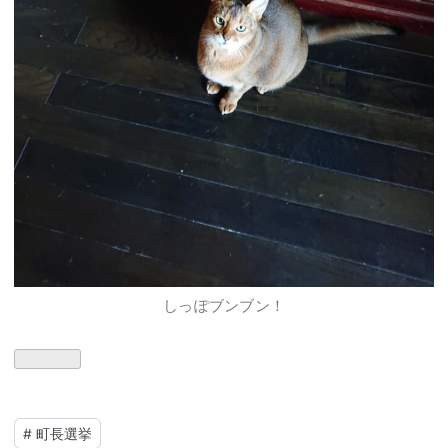
しっぽブンブン！
#
町長選挙