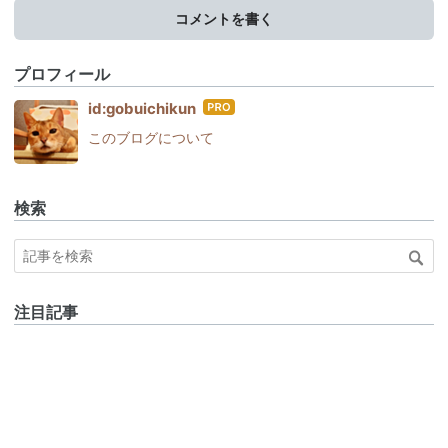
コメントを書く
プロフィール
はて
id:gobuichikun
なブ
このブログについて
ログ
Pro
検索
注目記事