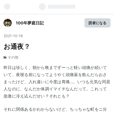
100年夢庭日記
読者になる
2021
-
10
-
18
お通夜？
その他
昨日は珍しく、朝から晩までずーっと軽い頭痛が続いて
いて、夜寝る前になってようやく頭痛薬を飲んだらおさ
まったけど、入れ違いに今度は胃痛…。いつも元気な同居
人なのに、なんだか体調イマイチなんだって。これって
急激に冷え込んだせい？それとも？
それに関係あるかわからないけど、ちっちゃな町をニ分