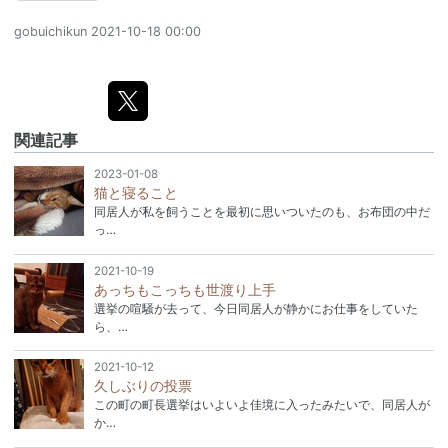
gobuichikun
2021-10-18 00:00
関連記事
2023-01-08
猫と寝ること
同居人が私を飼うことを最初に思いついたのも、お布団の中だ
っ…
2021-10-19
あっちもこっちも世渡り上手
選挙の喧騒が去って、今日同居人が静かにお仕事をしていた
ら、…
2021-10-12
久しぶりの投票
この町の町長選挙はいよいよ佳境に入ったみたいで、同居人が
か…