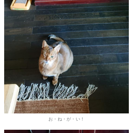
お・ね・が・い！